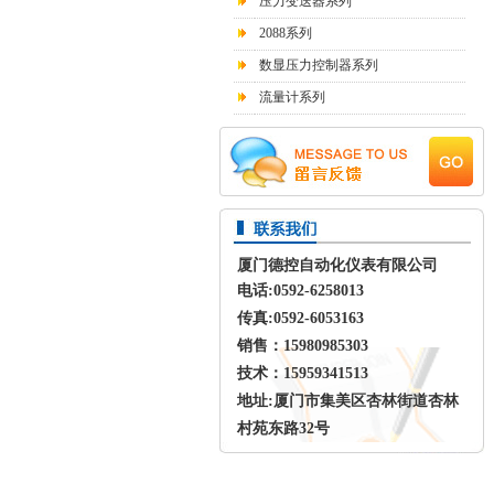
压力变送器系列
2088系列
数显压力控制器系列
流量计系列
厦门德控自动化仪表有限公司
电话
:0592-6258013
传真
:0592-6053163
销售：15980985303
技术：15959341513
地址
:
厦门市集美区杏林街道杏林
村苑东路
32
号