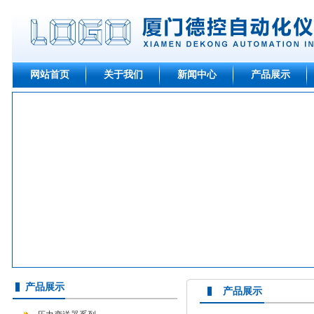
网站首页
关于我们
新闻中心
产品展示
产品展示
产品展示