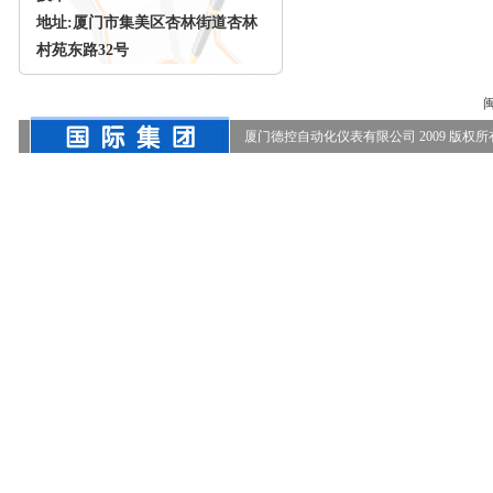
地址
:
厦门市集美区杏林街道杏林
村苑东路
32
号
闽
厦门德控自动化仪表有限公司 2009 版权所